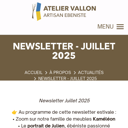
Panneau de gestion des cookies
MENU
NEWSLETTER - JUILLET
2025
À PROPOS
ACTUALITÉS
NEWSLETTER - JUILLET 2025
Newsletter Juillet 2025
👉 Au programme de cette newsletter estivale :
• Zoom sur notre famille de meubles
Kaméléon
• Le
portrait de Julien
, ébéniste passionné