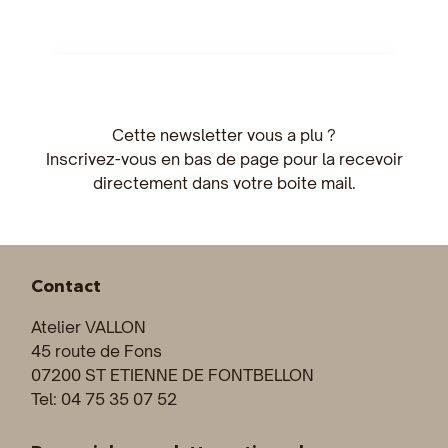
Cette newsletter vous a plu ?
Inscrivez-vous en bas de page pour la recevoir
directement dans votre boite mail.
Contact
Atelier VALLON
45 route de Fons
07200 ST ETIENNE DE FONTBELLON
Tel: 04 75 35 07 52