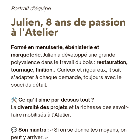
Portrait d'équipe
Julien, 8 ans de passion
à l'Atelier
Formé en menuiserie, ébénisterie et
marqueterie
, Julien a développé une grande
polyvalence dans le travail du bois :
restauration,
tournage, finition…
Curieux et rigoureux, il sait
s’adapter à chaque demande, toujours avec le
souci du détail.
🛠️
Ce qu’il aime par-dessus tout ?
La
diversité des projets
et la richesse des savoir-
faire mobilisés à l’Atelier.
💬
Son mantra :
« Si on se donne les moyens, on
peut y arriver. »