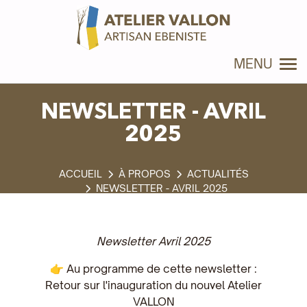
Panneau de gestion des cookies
MENU
NEWSLETTER - AVRIL
2025
À PROPOS
ACTUALITÉS
NEWSLETTER - AVRIL 2025
Newsletter Avril 2025
👉 Au programme de cette newsletter :
Retour sur l'inauguration du nouvel Atelier
VALLON