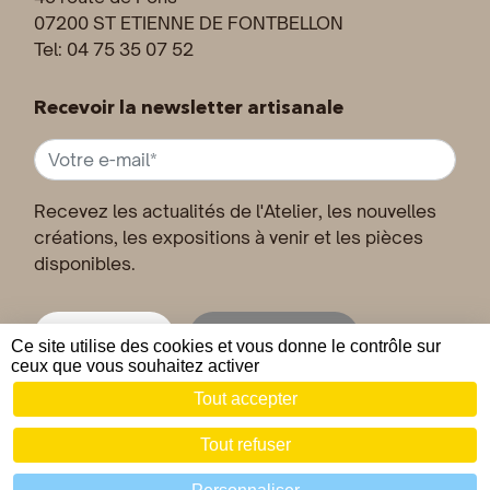
07200 ST ETIENNE DE FONTBELLON
Tel: 04 75 35 07 52
Recevoir la newsletter artisanale
Recevez les actualités de l'Atelier, les nouvelles
créations, les expositions à venir et les pièces
disponibles.
Inscription
Désinscription
Ce site utilise des cookies et vous donne le contrôle sur
ceux que vous souhaitez activer
Tout accepter
© 2019 - 2026 Joseph VALLON •
Mentions légales
•
CGV
Tout refuser
Zéfyx création de sites internet à Aubenas Ardèche