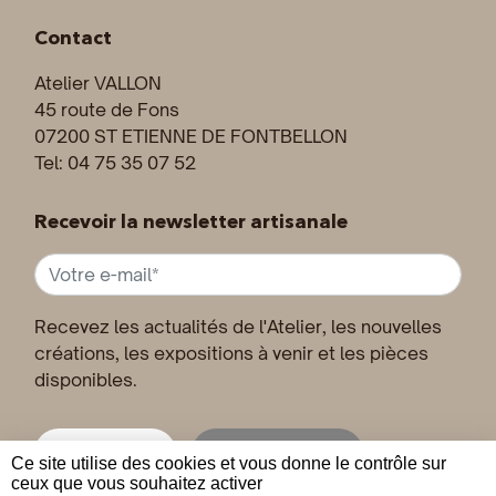
Contact
Atelier VALLON
45 route de Fons
07200 ST ETIENNE DE FONTBELLON
Tel: 04 75 35 07 52
Recevoir la newsletter artisanale
Recevez les actualités de l'Atelier, les nouvelles
créations, les expositions à venir et les pièces
disponibles.
Inscription
Désinscription
Ce site utilise des cookies et vous donne le contrôle sur
ceux que vous souhaitez activer