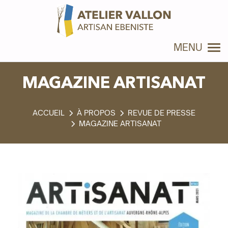
Panneau de gestion des cookies
MENU
MAGAZINE ARTISANAT
À PROPOS
REVUE DE PRESSE
MAGAZINE ARTISANAT