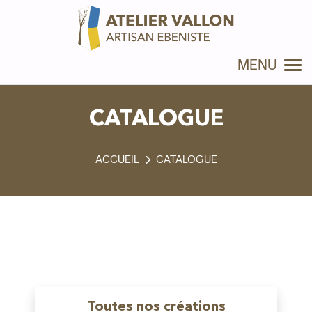
Panneau de gestion des cookies
MENU
CATALOGUE
CATALOGUE
Toutes nos créations