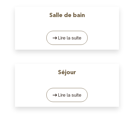
Salle de bain
Lire la suite
Séjour
Lire la suite