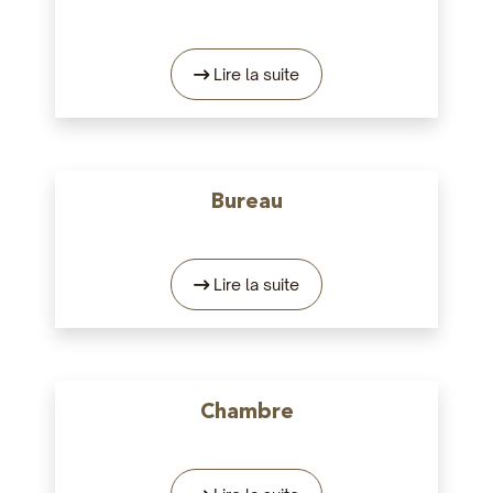
Lire la suite
Bureau
Lire la suite
Chambre