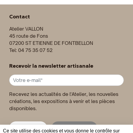
Contact
Atelier VALLON
45 route de Fons
07200 ST ETIENNE DE FONTBELLON
Tel: 04 75 35 07 52
Recevoir la newsletter artisanale
Recevez les actualités de l'Atelier, les nouvelles
créations, les expositions à venir et les pièces
disponibles.
Inscription
Désinscription
Ce site utilise des cookies et vous donne le contrôle sur