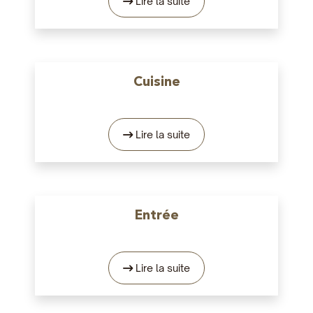
Lire la suite
Cuisine
Lire la suite
Entrée
Lire la suite