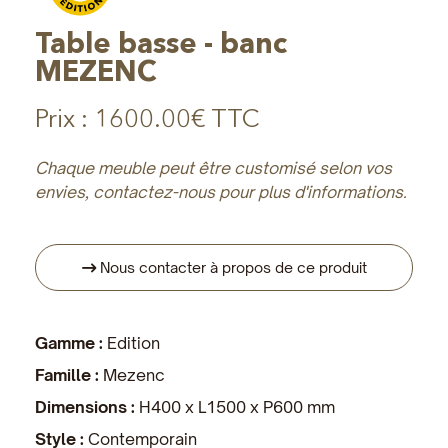
Table basse - banc
MEZENC
Prix :
1600.00€ TTC
Chaque meuble peut être customisé selon vos
envies, contactez-nous pour plus d'informations.
Nous contacter à propos de ce produit
Gamme :
Edition
Famille :
Mezenc
Dimensions :
H400 x L1500 x P600 mm
Style :
Contemporain