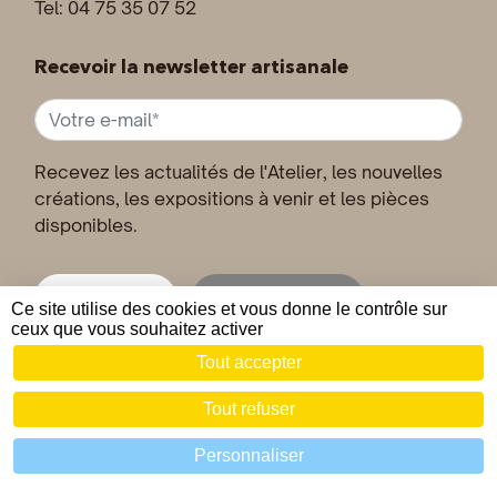
Tel: 04 75 35 07 52
Recevoir la newsletter artisanale
Recevez les actualités de l'Atelier, les nouvelles
créations, les expositions à venir et les pièces
disponibles.
Inscription
Désinscription
Ce site utilise des cookies et vous donne le contrôle sur
ceux que vous souhaitez activer
Tout accepter
© 2019 - 2026 Joseph VALLON •
Mentions légales
•
CGV
Tout refuser
Zéfyx création de sites internet à Aubenas Ardèche
Personnaliser