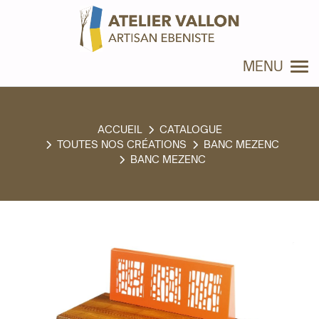
Panneau de gestion des cookies
MENU
CATALOGUE
TOUTES NOS CRÉATIONS
BANC MEZENC
BANC MEZENC