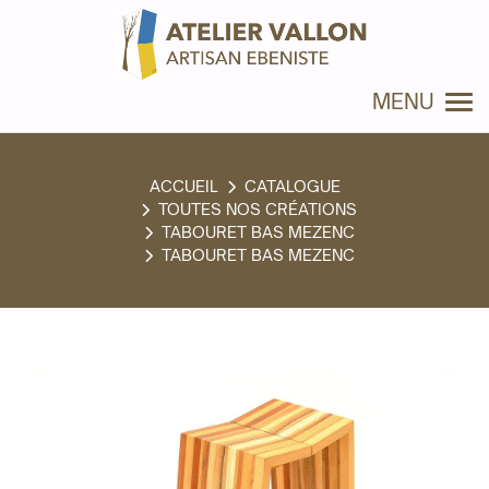
Panneau de gestion des cookies
MENU
CATALOGUE
TOUTES NOS CRÉATIONS
TABOURET BAS MEZENC
TABOURET BAS MEZENC