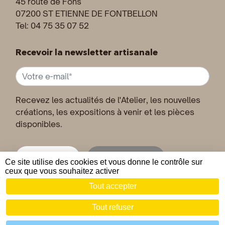
45 route de Fons
07200 ST ETIENNE DE FONTBELLON
Tel: 04 75 35 07 52
Recevoir la newsletter artisanale
Recevez les actualités de l'Atelier, les nouvelles
créations, les expositions à venir et les pièces
disponibles.
Inscription
Désinscription
Ce site utilise des cookies et vous donne le contrôle sur
ceux que vous souhaitez activer
Tout accepter
© 2019 - 2026 Joseph VALLON •
Mentions légales
•
CGV
Tout refuser
Zéfyx création de sites internet à Aubenas Ardèche