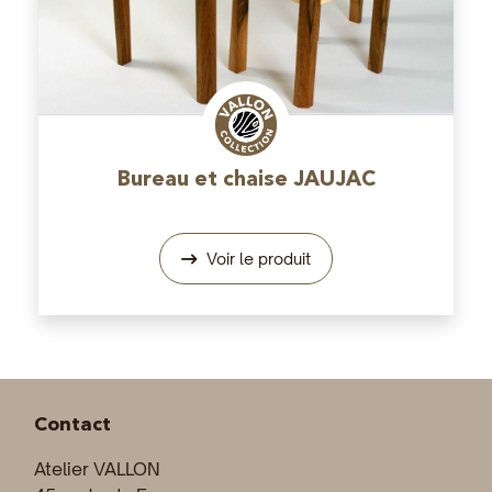
Bureau et chaise JAUJAC
Voir le produit
Contact
Atelier VALLON